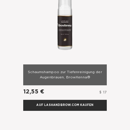
Schaumshampoo zur Tiefenreinigung der
Augenbrauen, BrowXenna®
12,55 €
$ 17
AUF LASHANDBROW.COM KAUFEN