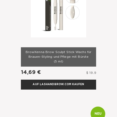
BrowXenna Brow Sculpt Stick Wachs für
Brauen-Styling und Pflege mit Bürste
(5 ml)
14,69 €
$ 19.9
AUF LASHANDBROW.COM KAUFEN
NEU