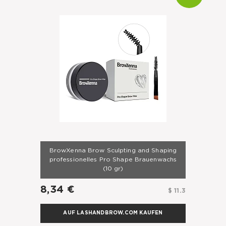
BrowXenna Brow Sculpting and Shaping
professionelles Pro Shape Brauenwachs
(10 gr)
8,34 €
$ 11.3
AUF LASHANDBROW.COM KAUFEN