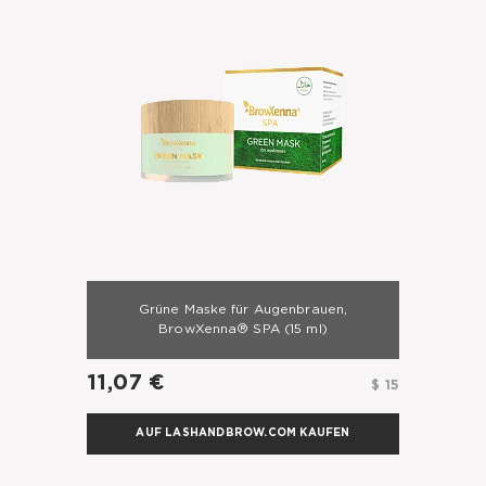
Grüne Maske für Augenbrauen,
BrowXenna® SPA
(15 ml)
11,07 €
$ 15
AUF LASHANDBROW.COM KAUFEN