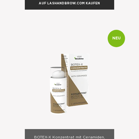
AUF LASHANDBROW.COM KAUFEN
NEU
BOTEX-X Konzentrat mit Ceramiden,