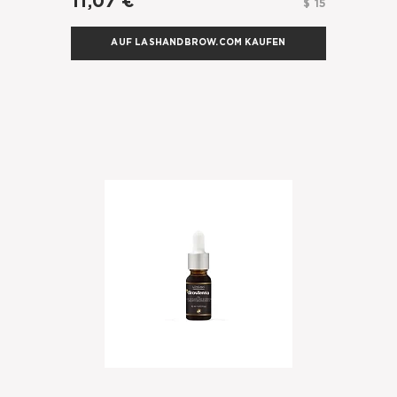
11,07 €
$ 15
AUF LASHANDBROW.COM KAUFEN