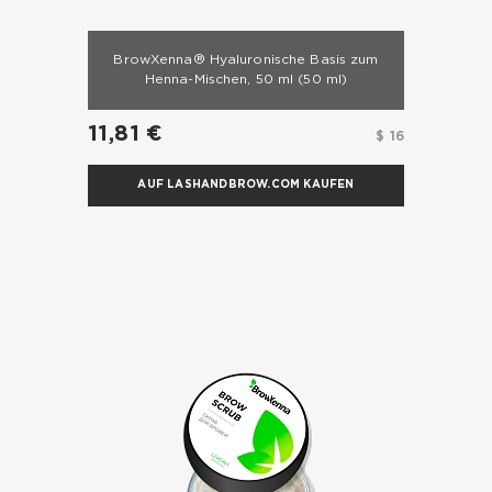
BrowXenna® Hyaluronische Basis zum
Henna-Mischen, 50 ml
(50 ml)
11,81 €
$ 16
AUF LASHANDBROW.COM KAUFEN