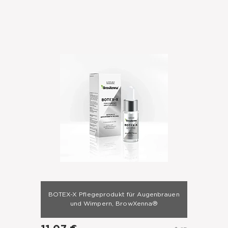
BOTEX-X Pflegeprodukt für Augenbrauen
und Wimpern, BrowXenna®