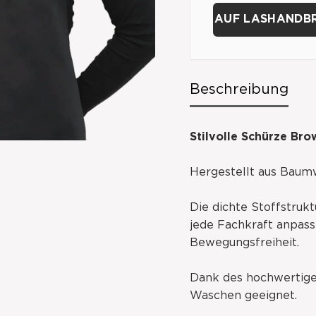
AUF LASHANDB
Beschreibung
Stilvolle Schürze Br
Hergestellt aus Baumw
Die dichte Stoffstrukt
jede Fachkraft anpas
Bewegungsfreiheit.
Dank des hochwertigen
Waschen geeignet.