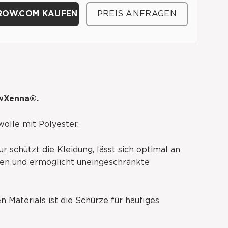
ROW.COM KAUFEN
PREIS ANFRAGEN
owXenna®.
olle mit Polyester.
ur schützt die Kleidung, lässt sich optimal an
sen und ermöglicht uneingeschränkte
 Materials ist die Schürze für häufiges