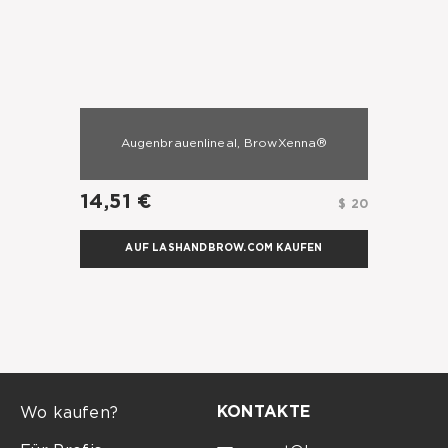
Augenbrauenlineal, BrowXenna®
14,51 €
$ 20
AUF LASHANDBROW.COM KAUFEN
KONTAKTE
Wo kaufen?