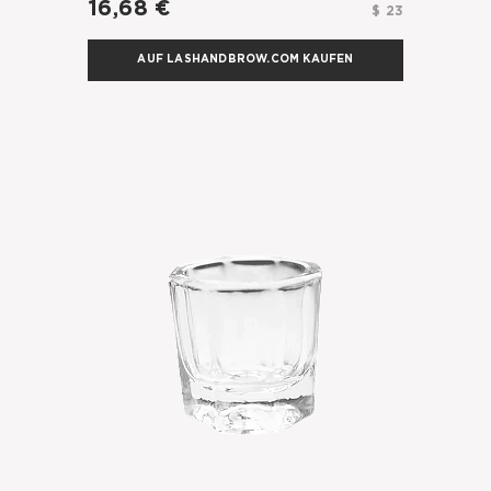
16,68 €
$ 23
AUF LASHANDBROW.COM KAUFEN