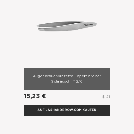
Augenbrauenpinzette Expert breiter
Schrägschliff 2/6
15,23 €
$ 21
AUF LASHANDBROW.COM KAUFEN