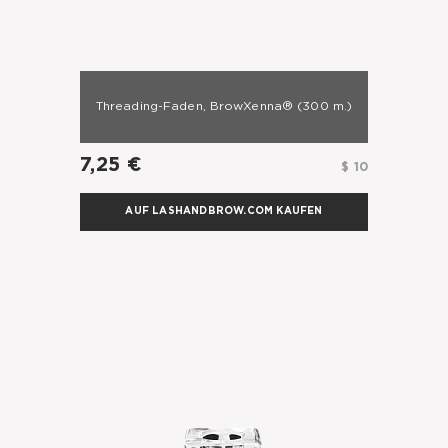
Threading-Faden, BrowXenna®
(300 m.)
7,25 €
$ 10
AUF LASHANDBROW.COM KAUFEN