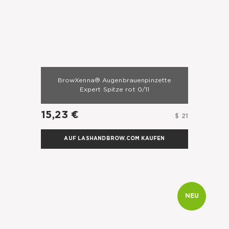
BrowXenna® Augenbrauenpinzette
Expert Spitze rot 0/11
15,23 €
$ 21
AUF LASHANDBROW.COM KAUFEN
NEU