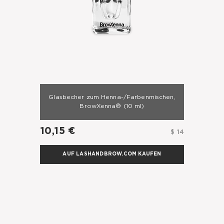
Glasbecher zum Henna-/Farbenmischen,
BrowXenna®
(10 ml)
10,15 €
$ 14
AUF LASHANDBROW.COM KAUFEN