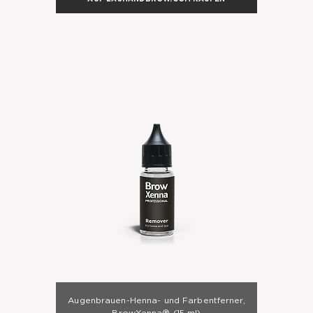
Augenbrauen-Henna- und Farbentferner,