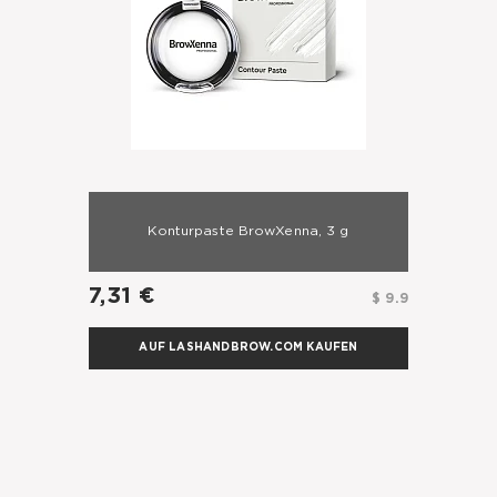
Konturpaste BrowXenna, 3 g
7,31 €
$ 9.9
AUF LASHANDBROW.COM KAUFEN