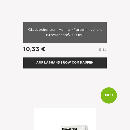
Glasbecher zum Henna-/Farbenmischen,
BrowXenna®
(10 ml)
10,33 €
$ 14
AUF LASHANDBROW.COM KAUFEN
NEU