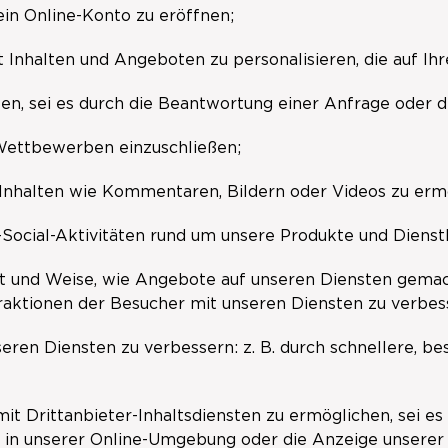
ein Online-Konto zu eröffnen;
t Inhalten und Angeboten zu personalisieren, die auf Ihr
ten, sei es durch die Beantwortung einer Anfrage oder d
Wettbewerben einzuschließen;
Inhalten wie Kommentaren, Bildern oder Videos zu erm
Social-Aktivitäten rund um unsere Produkte und Dienstl
rt und Weise, wie Angebote auf unseren Diensten gema
raktionen der Besucher mit unseren Diensten zu verbes
eren Diensten zu verbessern: z. B. durch schnellere, bess
mit Drittanbieter-Inhaltsdiensten zu ermöglichen, sei e
 in unserer Online-Umgebung oder die Anzeige unserer