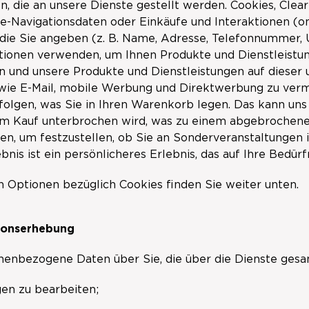
n, die an unsere Dienste gestellt werden. Cookies, Cle
ine-Navigationsdaten oder Einkäufe und Interaktionen (o
die Sie angeben (z. B. Name, Adresse, Telefonnummer,
ionen verwenden, um Ihnen Produkte und Dienstleistung
 und unsere Produkte und Dienstleistungen auf dieser
wie E-Mail, mobile Werbung und Direktwerbung zu verm
olgen, was Sie in Ihren Warenkorb legen. Das kann uns h
nem Kauf unterbrochen wird, was zu einem abgebrochen
en, um festzustellen, ob Sie an Sonderveranstaltungen i
nis ist ein persönlicheres Erlebnis, das auf Ihre Bedürf
n Optionen bezüglich Cookies finden Sie weiter unten.
ionserhebung
enbezogene Daten über Sie, die über die Dienste ges
gen zu bearbeiten;