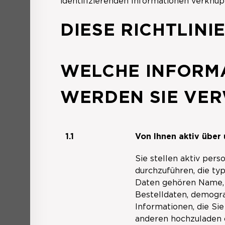
identifizierenden Informationen verknüpf
DIESE RICHTLIN
WELCHE INFORM
WERDEN SIE VE
1.1
Von Ihnen aktiv über 
Sie stellen aktiv per
durchzuführen, die t
Daten gehören Name, 
Bestelldaten, demogr
Informationen, die Si
anderen hochzuladen o