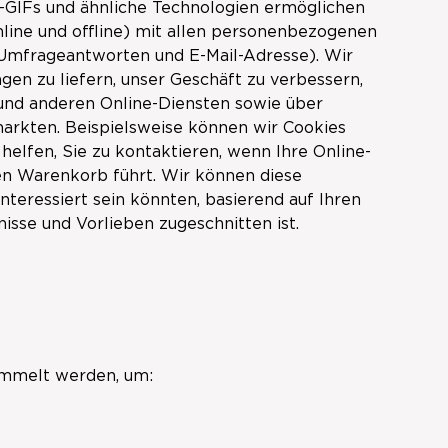
ar-GIFs und ähnliche Technologien ermöglichen
nline und offline) mit allen personenbezogenen
 Umfrageantworten und E-Mail-Adresse). Wir
en zu liefern, unser Geschäft zu verbessern,
 und anderen Online-Diensten sowie über
arkten. Beispielsweise können wir Cookies
elfen, Sie zu kontaktieren, wenn Ihre Online-
en Warenkorb führt. Wir können diese
nteressiert sein könnten, basierend auf Ihren
nisse und Vorlieben zugeschnitten ist.
ammelt werden, um: