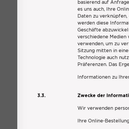
basierend auf Anfrage
es uns auch, Ihre Onl
Daten zu verknüpfen, 
werden diese Informat
Geschäfte abzuwickeln
verschiedene Medien 
verwenden, um zu verf
Sitzung mitten in ei
Technologie auch nutz
Präferenzen. Das Ergeb
Informationen zu Ihre
3.3.
Zwecke der Informat
Wir verwenden person
Ihre Online-Bestellun