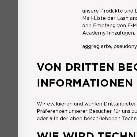
unsere Produkte und D
Mail-Liste der Lash a
den Empfang von E-Mai
Academy hinzufügen, w
aggregierte, pseudony
VON DRITTEN B
INFORMATIONEN
Wir evaluieren und wählen Drittanbieter-
Präferenzen unserer Besucher für uns zu
oder alle der oben beschriebenen Tech
WIE WIRD TECHN