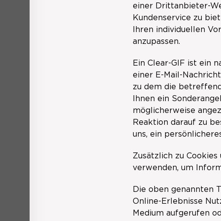
einer Drittanbieter-We
Kundenservice zu biet
Ihren individuellen Vo
anzupassen.
Ein Clear-GIF ist ein
einer E-Mail-Nachricht
zu dem die betreffend
Ihnen ein Sonderangeb
möglicherweise angeze
Reaktion darauf zu bes
uns, ein persönlichere
Zusätzlich zu Cookie
verwenden, um Informa
Die oben genannten T
Online-Erlebnisse Nutz
Medium aufgerufen ode