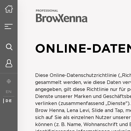
ONLINE-DATE
Diese Online-Datenschutzrichtlinie („Ri
gesammelt werden, wie diese Daten ver
angegeben, gilt diese Richtlinie nur fü
EN
Dienste unserer Marken und Geschäftsbe
DE
verlinken (zusammenfassend „Dienste")
Brow Henna, Lena Levi, Slide and Tap, 
sich auf Sie als einzelnen Nutzer unsere
können (z. B. Name, Wohnanschrift und E