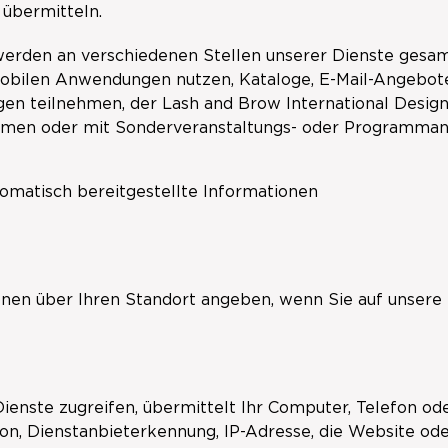
 übermitteln.
erden an verschiedenen Stellen unserer Dienste gesamm
mobilen Anwendungen nutzen, Kataloge, E-Mail-Angebo
gen teilnehmen, der Lash and Brow International Desi
hmen oder mit Sonderveranstaltungs- oder Programman
omatisch bereitgestellte Informationen
nen über Ihren Standort angeben, wenn Sie auf unsere 
ienste zugreifen, übermittelt Ihr Computer, Telefon ode
ion, Dienstanbieterkennung, IP-Adresse, die Website o