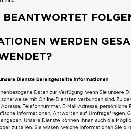
t sind.
IE BEANTWORTET FOLGE
ATIONEN WERDEN GESA
RWENDET?
unsere Dienste bereitgestellte Informationen
sonenbezogene Daten zur Verfügung, wenn Sie unsere Die
ypischerweise mit Online-Diensten verbunden sind. Zu
Adresse, Telefonnummer, E-Mail-Adresse, persönliche 
afische Informationen, Antworten auf Umfragefragen, G
e angeben. Unsere Dienste können Ihnen auch die Möglich
der zu teilen. Sie wissen, welche Informationen Sie dir