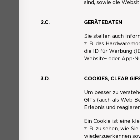
sind, sowie die Websit
2.C.
GERÄTEDATEN
Sie stellen auch Info
z. B. das Hardwaremod
die ID für Werbung (
Website- oder App-Nu
3.D.
COOKIES, CLEAR GI
Um besser zu verstehe
GIFs (auch als Web-Be
Erlebnis und reagiere
Ein Cookie ist eine k
z. B. zu sehen, wie Si
wiederzuerkennen sow