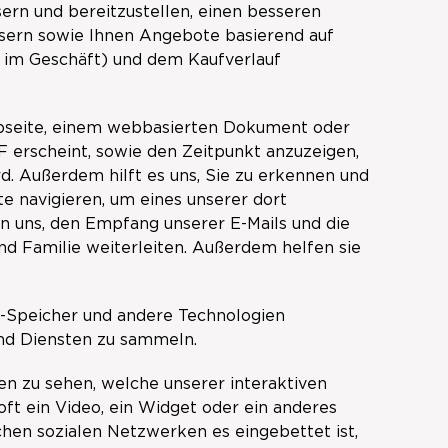
sern und bereitzustellen, einen besseren
essern sowie Ihnen Angebote basierend auf
B. im Geschäft) und dem Kaufverlauf
 Webseite, einem webbasierten Dokument oder
GIF erscheint, sowie den Zeitpunkt anzuzeigen,
d. Außerdem hilft es uns, Sie zu erkennen und
e navigieren, um eines unserer dort
n uns, den Empfang unserer E-Mails und die
und Familie weiterleiten. Außerdem helfen sie
b-Speicher und andere Technologien
und Diensten zu sammeln.
n zu sehen, welche unserer interaktiven
oft ein Video, ein Widget oder ein anderes
hen sozialen Netzwerken es eingebettet ist,