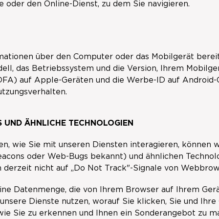
e oder den Online-Dienst, zu dem Sie navigieren.
rmationen über den Computer oder das Mobilgerät bereit
ell, das Betriebssystem und die Version, Ihrem Mobilge
IDFA) auf Apple-Geräten und die Werbe-ID auf Android-
tzungsverhalten.
FS UND ÄHNLICHE TECHNOLOGIEN
n, wie Sie mit unseren Diensten interagieren, können wi
acons oder Web-Bugs bekannt) und ähnlichen Technolog
n derzeit nicht auf „Do Not Track"-Signale von Webbrow
leine Datenmenge, die von Ihrem Browser auf Ihrem Ger
e unsere Dienste nutzen, worauf Sie klicken, Sie und Ihr
ie Sie zu erkennen und Ihnen ein Sonderangebot zu m