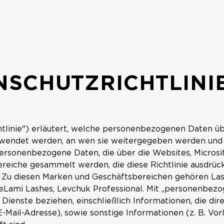
NSCHUTZRICHTLINI
chtlinie") erläutert, welche personenbezogenen Daten ü
wendet werden, an wen sie weitergegeben werden und w
r personenbezogene Daten, die über die Websites, Micr
reiche gesammelt werden, die diese Richtlinie ausdrüc
. Zu diesen Marken und Geschäftsbereichen gehören La
meLami Lashes, Levchuk Professional. Mit „personenbez
r Dienste beziehen, einschließlich Informationen, die di
-Mail-Adresse), sowie sonstige Informationen (z. B. Vor