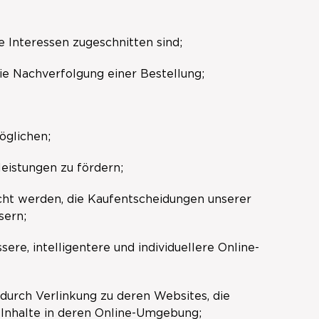
e Interessen zugeschnitten sind;
ie Nachverfolgung einer Bestellung;
öglichen;
eistungen zu fördern;
cht werden, die Kaufentscheidungen unserer
sern;
ere, intelligentere und individuellere Online-
s durch Verlinkung zu deren Websites, die
 Inhalte in deren Online-Umgebung;