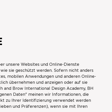
E
ber unsere Websites und Online-Dienste
ie sie geschützt werden. Sofern nicht anders
osites, mobilen Anwendungen und anderen Online-
klich übernehmen und anzeigen oder auf sie
sh and Brow International Design Academy, BH
ogenen Daten" meinen wir Informationen, die
rekt zu Ihrer Identifizierung verwendet werden
lieben und Präferenzen), wenn sie mit Ihren