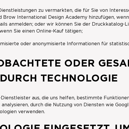
ienstleistungen zu vermarkten, die für Sie von Interess
nd Brow International Design Academy hinzufügen, wenn 
ls anmelden; oder wir können Sie der Druckkatalog-Li
enn Sie einen Online-Kauf tätigen;
misierte oder anonymisierte Informationen für statistis
EOBACHTETE ODER GES
 DURCH TECHNOLOGIE
Dienstleister aus, die uns helfen, bestimmte Funktione
 analysieren, durch die Nutzung von Diensten wie Google
nologien verwenden.
OLOGIE EINGESETZT, 