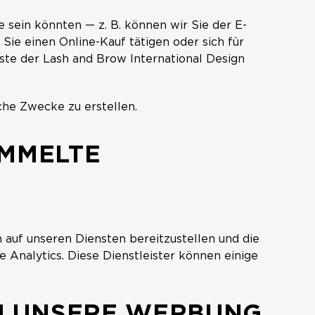
e sein könnten — z. B. können wir Sie der E-
Sie einen Online-Kauf tätigen oder sich für
ste der Lash and Brow International Design
che Zwecke zu erstellen.
AMMELTE
n auf unseren Diensten bereitzustellen und die
 Analytics. Diese Dienstleister können einige
UM UNSERE WERBUNG