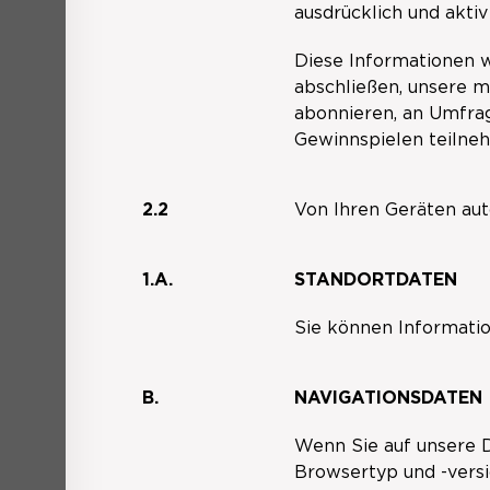
ausdrücklich und aktiv
Diese Informationen w
abschließen, unsere 
abonnieren, an Umfra
Gewinnspielen teilne
2.2
Von Ihren Geräten aut
1.A.
STANDORTDATEN
Sie können Informatio
B.
NAVIGATIONSDATEN
Wenn Sie auf unsere D
Browsertyp und -vers