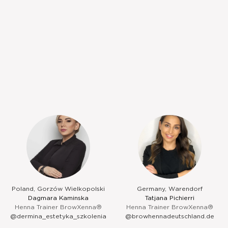
Poland, Gorzów Wielkopolski
Germany, Warendorf
Dagmara Kaminska
Tatjana Pichierri
Henna Trainer BrowXenna®
Henna Trainer BrowXenna®
@dermina_estetyka_szkolenia
@browhennadeutschland.de