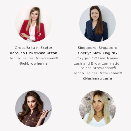
Great Britain, Exeter
Singapore, Singapore
Karolina Finkowska-Krzak
Cherlyn Siew Ying NG
Henna Trainer BrowXenna®
Oxygen O2 Dye Trainer
@ukbrowhenna
Lash and Brow Lamination
Trainer BrowXenna®
Henna Trainer BrowXenna®
@lashmagicasia