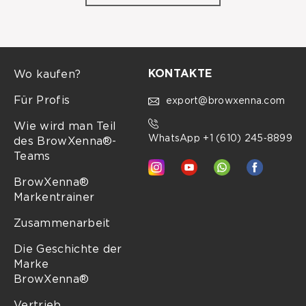
KONTAKTE
Wo kaufen?
Für Profis
export@browxenna.com
Wie wird man Teil
WhatsApp +1 (610) 245‑8899
des BrowXenna®-
Teams
BrowXenna®
Markentrainer
Zusammenarbeit
Die Geschichte der
Marke
BrowXenna®
Vertrieb